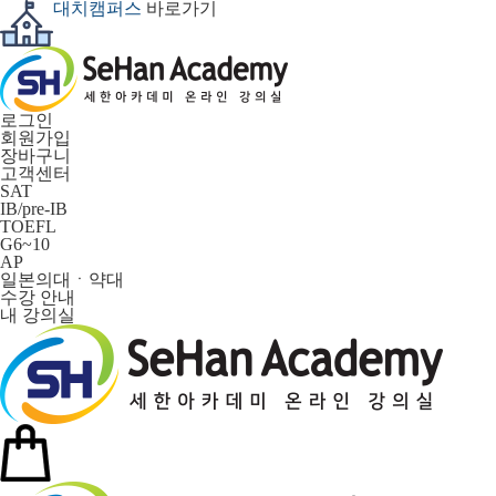
대치캠퍼스
바로가기
로그인
회원가입
장바구니
고객센터
SAT
IB/pre-IB
TOEFL
G6~10
AP
일본의대ㆍ약대
수강 안내
내 강의실