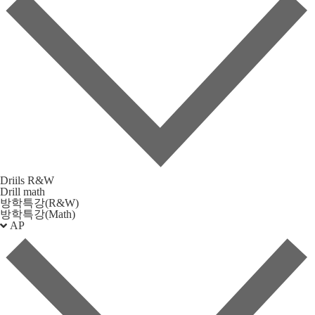
Driils R&W
Drill math
방학특강(R&W)
방학특강(Math)
AP