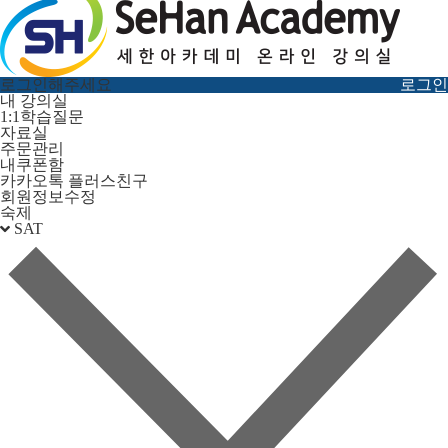
로그인해주세요
로그인
내 강의실
1:1학습질문
자료실
주문관리
내쿠폰함
카카오톡 플러스친구
회원정보수정
숙제
SAT