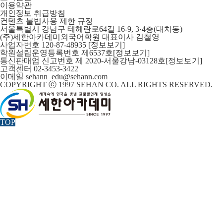
이용약관
개인정보 취급방침
컨텐츠 불법사용 제한 규정
서울특별시 강남구 테헤란로64길 16-9, 3·4층(대치동)
(주)세한아카데미외국어학원 대표이사 김철영
사업자번호 120-87-48935
[정보보기]
학원설립운영등록번호 제6537호
[정보보기]
통신판매업 신고번호 제 2020-서울강남-03128호
[정보보기]
고객센터 02-3453-3422
이메일 sehann_edu@sehann.com
COPYRIGHT ⓒ 1997 SEHAN CO. ALL RIGHTS RESERVED.
TOP