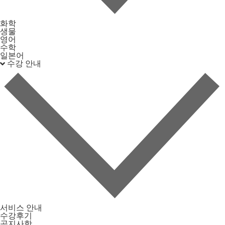
화학
생물
영어
수학
일본어
수강 안내
서비스 안내
수강후기
공지사항