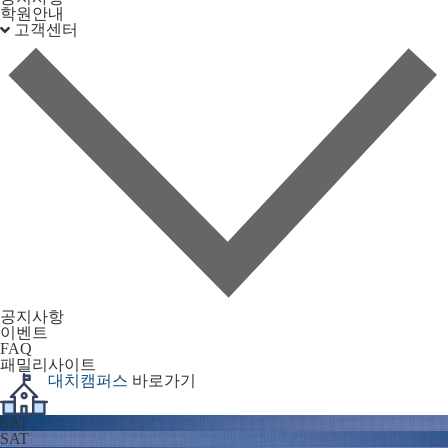
학원안내
고객센터
공지사항
이벤트
FAQ
패밀리사이트
대치캠퍼스
바로가기
SAT
SAT